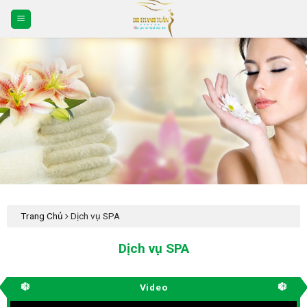
Skip
to
content
Trang Chủ
Dịch vụ SPA
Dịch vụ SPA
Video