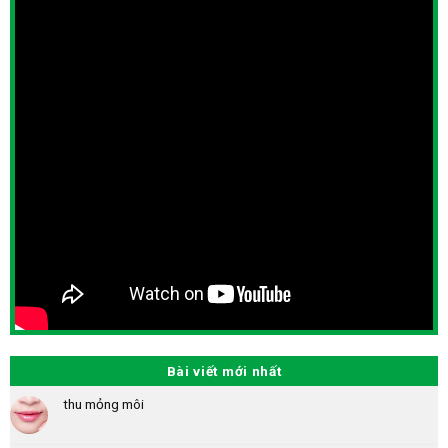
Bài viết mới nhất
thu mỏng môi