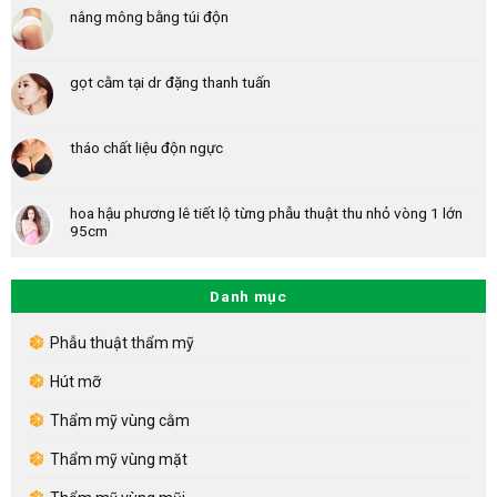
nâng mông bằng túi độn
gọt cằm tại dr đặng thanh tuấn
tháo chất liệu độn ngực
hoa hậu phương lê tiết lộ từng phẫu thuật thu nhỏ vòng 1 lớn
95cm
Danh mục
Phẫu thuật thẩm mỹ
Hút mỡ
Thẩm mỹ vùng cằm
Thẩm mỹ vùng mặt