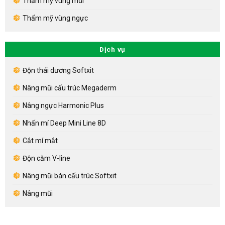
Thẩm mỹ vùng mũi
Thẩm mỹ vùng ngực
Dịch vụ
Độn thái dương Softxit
Nâng mũi cấu trúc Megaderm
Nâng ngực Harmonic Plus
Nhấn mí Deep Mini Line 8D
Cắt mí mắt
Độn cằm V-line
Nâng mũi bán cấu trúc Softxit
Nâng mũi