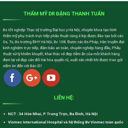
THẨM MỸ DR ĐẶNG THANH TUẤN
Bs tốt nghiệp Thạc sỹ trường Đại học y Hà Nội, chuyên khoa tạo hình
thẩm mỹ phụ trách trực tiếp phẫu thuật cùng ê kíp được đào tạo bởi các
Gs, Ts, Bs trường ĐHY Hà Nội, Bv 108. Được các Bs Pháp, Hàn truyền đạt
kinh nghiệm trực tiếp, đảm bảo an toàn, chuyên nghiệp hàng đầu, Phẫu
thuật sử lý khiếm khuyết, khai thác vẻ đẹp tiềm ẩn của mỗi khách hàng
đem lại vẻ đẹp cân đối hài hòa quyến rũ, xuất sắc nhất khi được trao gửi
niềm tin đến với Bác Sĩ.!
LIÊN HỆ:
NCT : 34 Hòe Nhai, P. Trung Trực, Ba Đình, Hà Nội
Vinmec International Hospital và hệ thống Bv Vinmec toàn quốc